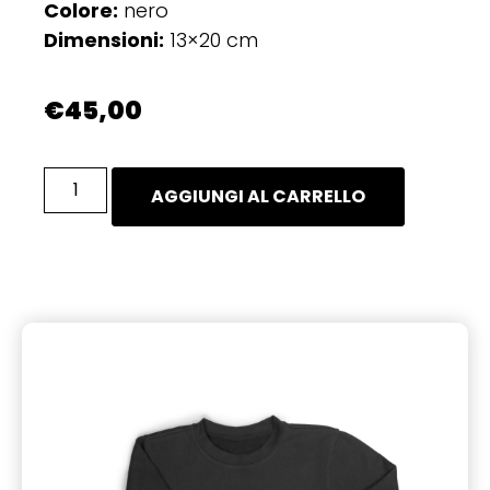
Colore:
nero
Dimensioni:
13×20 cm
€
45,00
AGGIUNGI AL CARRELLO